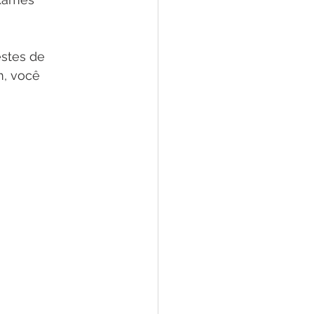
stes de 
m, você 