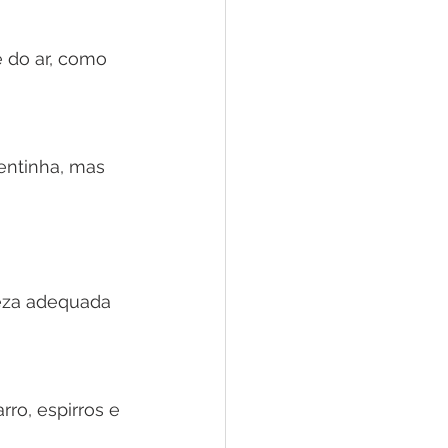
 do ar, como 
entinha, mas 
peza adequada
ro, espirros e 