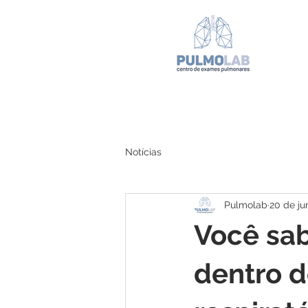
Notícias
Pulmolab
20 de ju
Você sab
dentro d