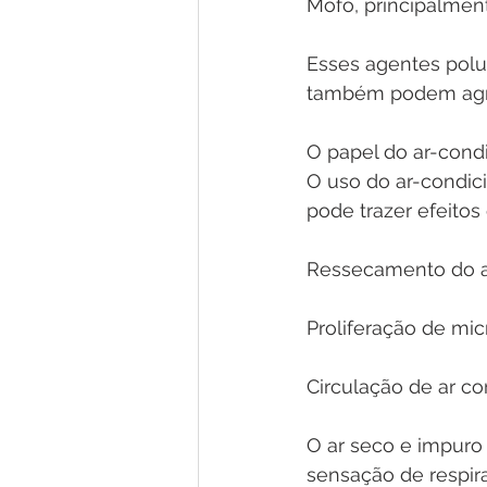
Mofo, principalmen
Esses agentes pol
também podem agrav
O papel do ar-cond
O uso do ar-condic
pode trazer efeitos 
Ressecamento do ar
Proliferação de mi
Circulação de ar c
O ar seco e impuro 
sensação de respir