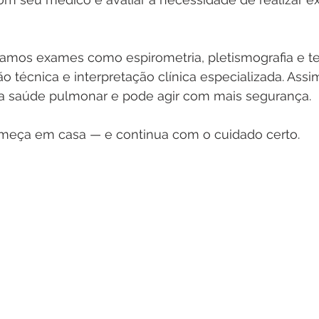
zamos exames como espirometria, pletismografia e te
o técnica e interpretação clínica especializada. Assi
a saúde pulmonar e pode agir com mais segurança.
meça em casa — e continua com o cuidado certo.