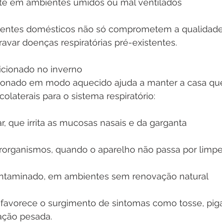
te em ambientes úmidos ou mal ventilados
uentes domésticos não só comprometem a qualidade
ar doenças respiratórias pré-existentes.
icionado no inverno
ionado em modo aquecido ajuda a manter a casa qu
colaterais para o sistema respiratório:
, que irrita as mucosas nasais e da garganta
crorganismos, quando o aparelho não passa por lim
ontaminado, em ambientes sem renovação natural
favorece o surgimento de sintomas como tosse, pigar
ação pesada.