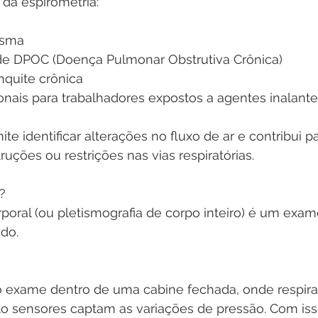
da espirometria:
asma
de DPOC (Doença Pulmonar Obstrutiva Crônica)
nquite crônica
nais para trabalhadores expostos a agentes inalant
te identificar alterações no fluxo de ar e contribui pa
ruções ou restrições nas vias respiratórias.
a?
rporal (ou pletismografia de corpo inteiro) é um exam
do.
 o exame dentro de uma cabine fechada, onde respira
o sensores captam as variações de pressão. Com isso