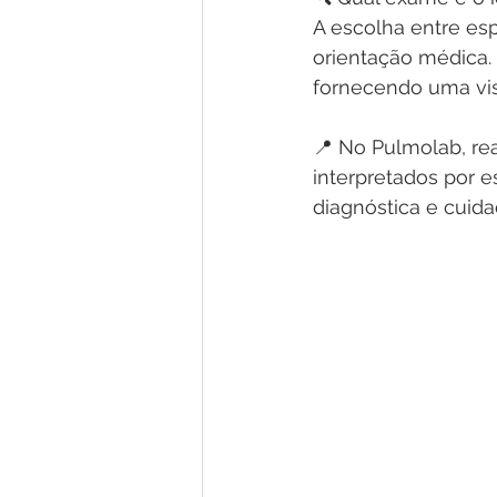
A escolha entre esp
orientação médica.
fornecendo uma vi
📍 No Pulmolab, re
interpretados por e
diagnóstica e cuida