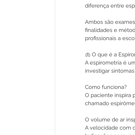
diferença entre esp
Ambos são exames f
finalidades e métod
profissionais a es
🫁 O que é a Espiro
A espirometria é um
investigar sintoma
Como funciona?
O paciente inspira
chamado espirômet
O volume de ar ins
A velocidade com 