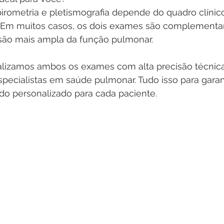
irometria e pletismografia depende do quadro clínic
 Em muitos casos, os dois exames são complementar
são mais ampla da função pulmonar.
alizamos ambos os exames com alta precisão técnica
specialistas em saúde pulmonar. Tudo isso para garan
do personalizado para cada paciente.