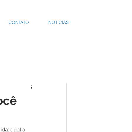
CONTATO
NOTÍCIAS
ocê
a: qual a 