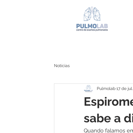
Notícias
Pulmolab
17 de jul
Espirome
sabe a d
Quando falamos em 